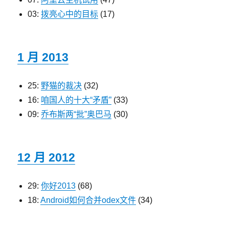
03:
拨亮心中的目标
(17)
1 月 2013
25:
野猫的裁决
(32)
16:
咱国人的十大“矛盾”
(33)
09:
乔布斯两“批”奥巴马
(30)
12 月 2012
29:
你好2013
(68)
18:
Android如何合并odex文件
(34)