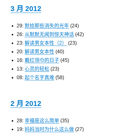
3 月 2012
29:
默拾那些消失的光年
(24)
26:
从默默无闻到惊天神话
(42)
23:
解读男女本性（2）
(23)
20:
解读男女本性
(40)
16:
戴红领巾的日子
(45)
13:
心灵的轻松
(23)
08:
起个名字真难
(58)
2 月 2012
28:
幸福是这么简单
(35)
19:
妈妈当时为什么这么做
(27)