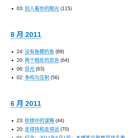
03:
别人看你的眼光
(115)
8 月 2011
24:
没有鱼鳔的鱼
(89)
20:
两个相反的忠告
(64)
06:
目光
(63)
02:
争鸣与压制
(56)
6 月 2011
23:
败棋中的谋略
(44)
20:
走得快和走得远
(70)
01:
纪念：2011年6月1号：本博客谷歌首页排名第