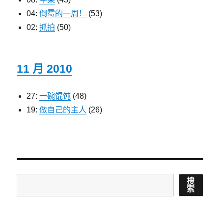
04:
倒霉的一周！
(53)
02:
抓拍
(50)
11 月 2010
27:
一碗馄饨
(48)
19:
做自己的主人
(26)
搜
搜
索
索