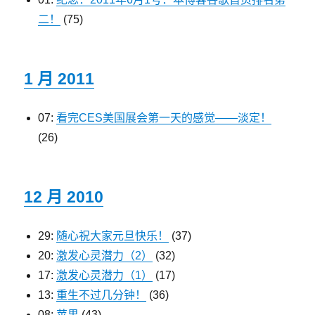
二！
(75)
1 月 2011
07:
看完CES美国展会第一天的感觉——淡定！
(26)
12 月 2010
29:
随心祝大家元旦快乐！
(37)
20:
激发心灵潜力（2）
(32)
17:
激发心灵潜力（1）
(17)
13:
重生不过几分钟！
(36)
08:
苹果
(43)