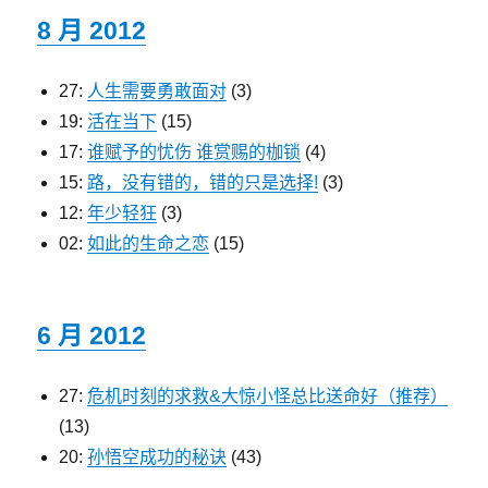
8 月 2012
27:
人生需要勇敢面对
(3)
19:
活在当下
(15)
17:
谁赋予的忧伤 谁赏赐的枷锁
(4)
15:
路，没有错的，错的只是选择!
(3)
12:
年少轻狂
(3)
02:
如此的生命之恋
(15)
6 月 2012
27:
危机时刻的求救&大惊小怪总比送命好（推荐）
(13)
20:
孙悟空成功的秘诀
(43)