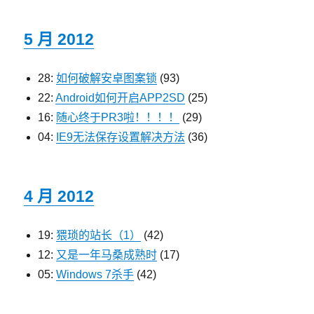
5 月 2012
28:
如何破解安卓图案锁
(93)
22:
Android如何开启APP2SD
(25)
16:
随心终于PR3啦！！！！
(29)
04:
IE9无法保存设置解决方法
(36)
4 月 2012
19:
猥琐的站长（1）
(42)
12:
又是一年马桑成熟时
(17)
05:
Windows 7杀手
(42)