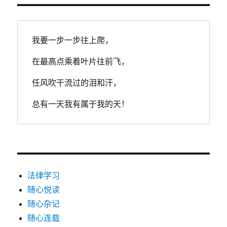
我要一步一步往上爬，
在最高点乘着叶片往前飞，
任风吹干流过的泪和汗，
总有一天我有属于我的天！
法律学习
随心悦读
随心杂记
随心连载