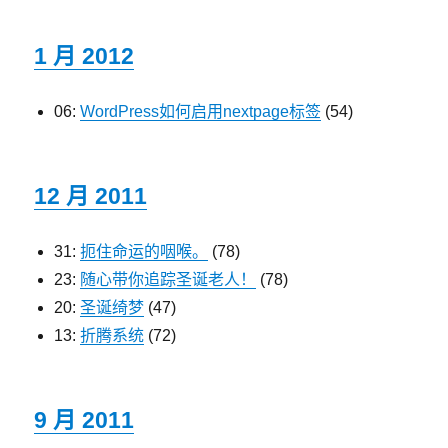
1 月 2012
06:
WordPress如何启用nextpage标签
(54)
12 月 2011
31:
扼住命运的咽喉。
(78)
23:
随心带你追踪圣诞老人！
(78)
20:
圣诞绮梦
(47)
13:
折腾系统
(72)
9 月 2011