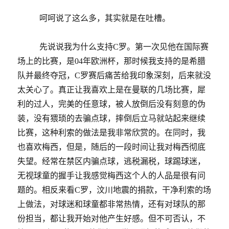
呵呵说了这么多，其实就是在吐槽。
先说说我为什么支持C罗。第一次见他在国际赛
场上的比赛，是04年欧洲杯，那时候我支持的是希腊
队并最终夺冠，C罗赛后痛苦给我印象深刻，后来就没
太关心了。真正让我喜欢上是在曼联的几场比赛，犀
利的过人，完美的任意球，被人放倒后没有刻意的伪
装，没有猥琐的去骗点球，摔倒后立马就站起来继续
比赛，这种利索的做法是我非常欣赏的。在同时，我
也喜欢梅西，但是，随后的一段时间让我对梅西彻底
失望。经常在禁区内骗点球，逃税漏税，球踢球迷，
无视球童的握手让我感觉梅西这个人的人品是很有问
题的。相反来看C罗，汶川地震的捐款，干净利索的场
上做法，对球迷和球童都非常热情，还有对球队的那
份担当，都让我开始对他产生好感。但不可否认，不