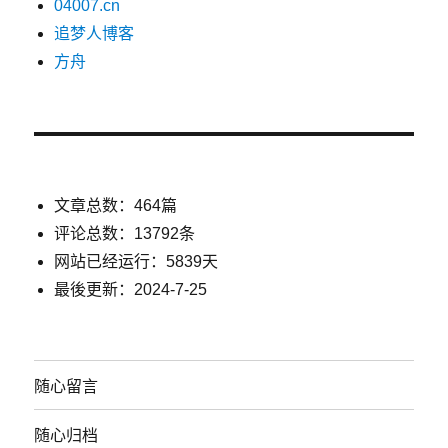
04007.cn
追梦人博客
方舟
文章总数：464篇
评论总数：13792条
网站已经运行：5839天
最後更新：2024-7-25
随心留言
随心归档