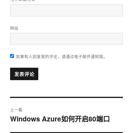
网站
如果有人回复我的评论，请通过电子邮件通知我。
文
上一篇
章
Windows Azure如何开启80端口
上
篇
导