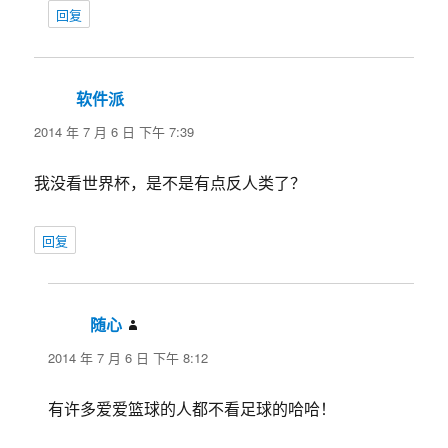
回复
软件派
说
道：
2014 年 7 月 6 日 下午 7:39
我没看世界杯，是不是有点反人类了？
回复
随心
说
道：
2014 年 7 月 6 日 下午 8:12
有许多爱爱篮球的人都不看足球的哈哈！