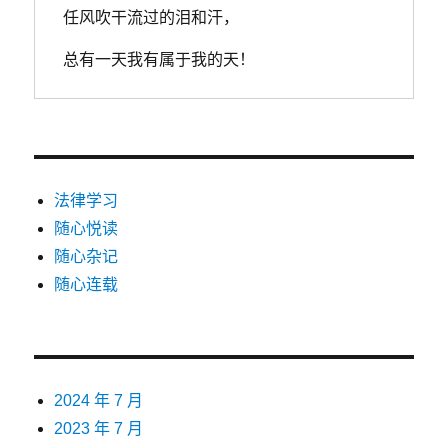
任风吹干流过的泪和汗，
总有一天我有属于我的天！
法律学习
随心悦读
随心杂记
随心连载
2024 年 7 月
2023 年 7 月