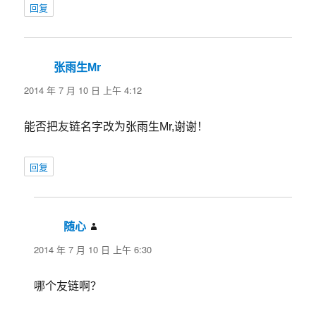
回复
张雨生Mr
说
道：
2014 年 7 月 10 日 上午 4:12
能否把友链名字改为张雨生Mr,谢谢！
回复
随心
说
道：
2014 年 7 月 10 日 上午 6:30
哪个友链啊？