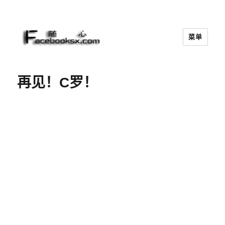
菜单
随心
再见！C罗！