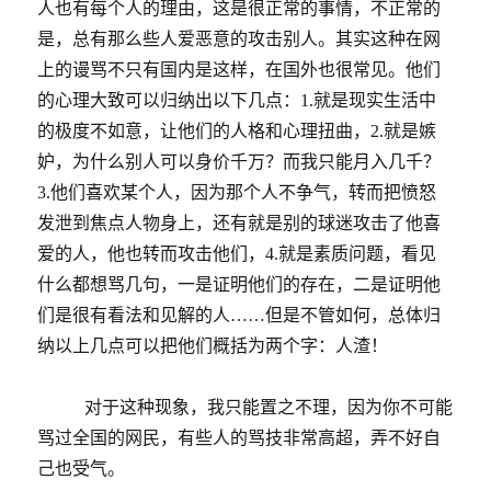
人也有每个人的理由，这是很正常的事情，不正常的
是，总有那么些人爱恶意的攻击别人。其实这种在网
上的谩骂不只有国内是这样，在国外也很常见。他们
的心理大致可以归纳出以下几点：1.就是现实生活中
的极度不如意，让他们的人格和心理扭曲，2.就是嫉
妒，为什么别人可以身价千万？而我只能月入几千？
3.他们喜欢某个人，因为那个人不争气，转而把愤怒
发泄到焦点人物身上，还有就是别的球迷攻击了他喜
爱的人，他也转而攻击他们，4.就是素质问题，看见
什么都想骂几句，一是证明他们的存在，二是证明他
们是很有看法和见解的人……但是不管如何，总体归
纳以上几点可以把他们概括为两个字：人渣！
对于这种现象，我只能置之不理，因为你不可能
骂过全国的网民，有些人的骂技非常高超，弄不好自
己也受气。