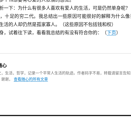
析一下：为什么有很多人喜欢有爱人的生活，可是仍然单身呢？
，十足的穷二代。我总结出一些原因可能很好的解释为什么像
生活的人却仍然是孤家寡人。（这些原因不包括钱和权）
身，试着往下读，看看我总结的有没有符合你的：（
下页
）
随心
文，生活，哲学，记录一个平常人生活的轨迹。作者码字不易，转载请留言告知
，谢谢，
查看随心的所有文章