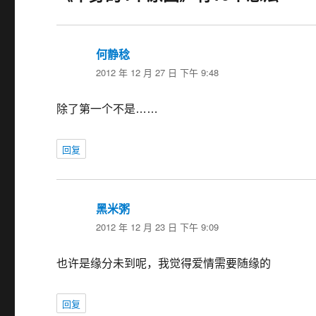
何静稔
说
2012 年 12 月 27 日 下午 9:48
道：
除了第一个不是……
回复
黑米粥
说
2012 年 12 月 23 日 下午 9:09
道：
也许是缘分未到呢，我觉得爱情需要随缘的
回复