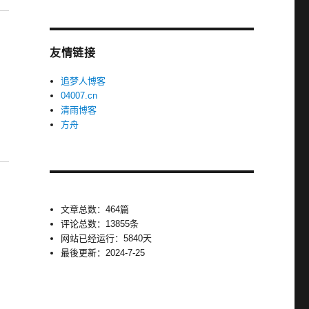
友情链接
追梦人博客
04007.cn
清雨博客
方舟
文章总数：464篇
评论总数：13855条
网站已经运行：5840天
最後更新：2024-7-25