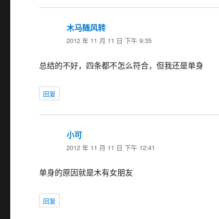
木马随风转
说
2012 年 11 月 11 日 下午 9:35
道：
总结的不好，四条都不怎么符合，但我还是单身
回复
小可
说
2012 年 11 月 11 日 下午 12:41
道：
单身的原因就是木有女朋友
回复