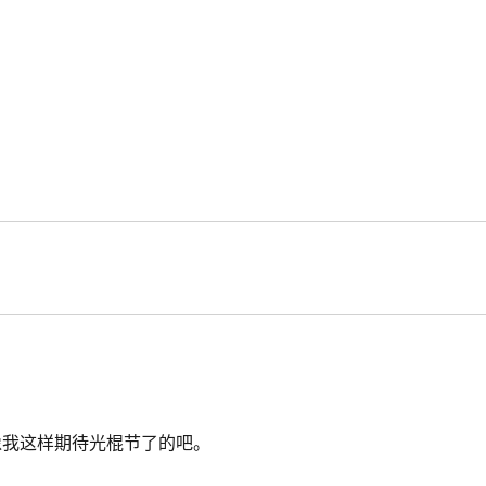
像我这样期待光棍节了的吧。