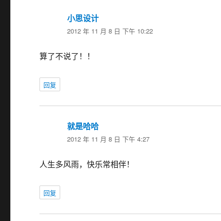
小思设计
说
2012 年 11 月 8 日 下午 10:22
道：
算了不说了！！
回复
就是哈哈
说
2012 年 11 月 8 日 下午 4:27
道：
人生多风雨，快乐常相伴！
回复