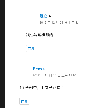
随心
说
2012 年 12 月 24 日 上午 8:11
道：
我也是这样想的
回复
Benxs
说
2012 年 11 月 15 日 上午 11:04
道：
4个全部中，上次已经看了。
回复