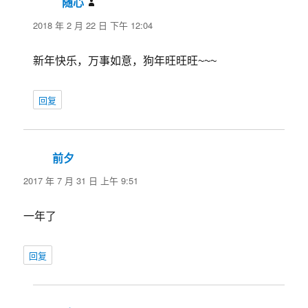
随心
说
道：
2018 年 2 月 22 日 下午 12:04
新年快乐，万事如意，狗年旺旺旺~~~
回复
前夕
说
道：
2017 年 7 月 31 日 上午 9:51
一年了
回复