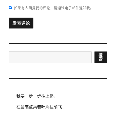
如果有人回复我的评论，请通过电子邮件通知我。
搜
搜
索
索
我要一步一步往上爬，
在最高点乘着叶片往前飞，