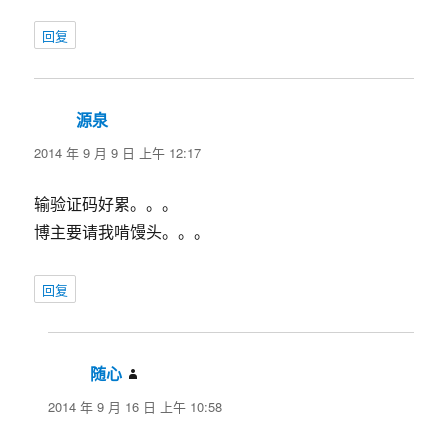
回复
源泉
说
道：
2014 年 9 月 9 日 上午 12:17
输验证码好累。。。
博主要请我啃馒头。。。
回复
随心
说
道：
2014 年 9 月 16 日 上午 10:58