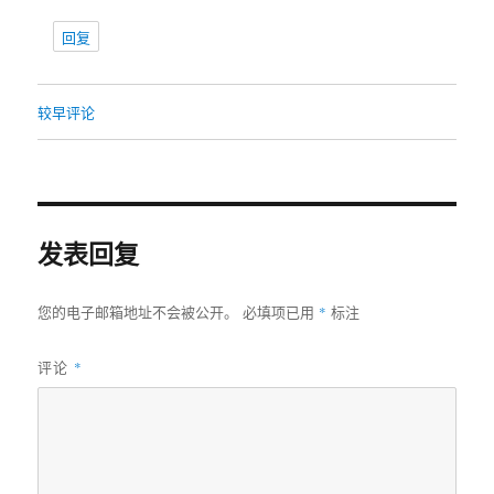
回复
较早评论
评
论
导
航
发表回复
*
您的电子邮箱地址不会被公开。
必填项已用
标注
评论
*