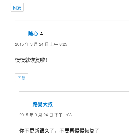
回复
随心
说
道：
2015 年 3 月 24 日 上午 8:25
慢慢就恢复啦！
回复
路易大叔
说
道：
2015 年 3 月 24 日 下午 1:08
你不更新很久了，不要再慢慢恢复了