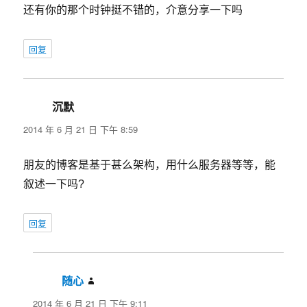
还有你的那个时钟挺不错的，介意分享一下吗
回复
沉默
说
道：
2014 年 6 月 21 日 下午 8:59
朋友的博客是基于甚么架构，用什么服务器等等，能
叙述一下吗?
回复
随心
说
道：
2014 年 6 月 21 日 下午 9:11