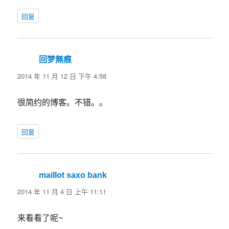
回复
回梦無痕
说
道：
2014 年 11 月 12 日 下午 4:58
很简约的博客。不错。。
回复
maillot saxo bank
说
道：
2014 年 11 月 4 日 上午 11:11
来看看了呢~