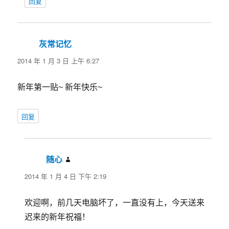
回复
灰常记忆
说
道：
2014 年 1 月 3 日 上午 6:27
新年第一贴~ 新年快乐~
回复
随心
说
道：
2014 年 1 月 4 日 下午 2:19
欢迎啊，前几天电脑坏了，一直没有上，今天送来
迟来的新年祝福！