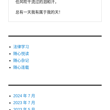
任风吹干流过的泪和汗，
总有一天我有属于我的天！
法律学习
随心悦读
随心杂记
随心连载
2024 年 7 月
2023 年 7 月
2023 年 5 月