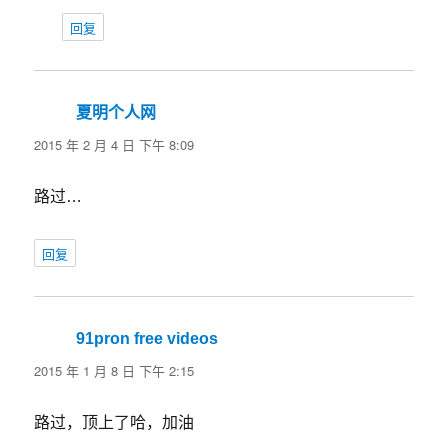
回复
夏明个人网
说
道：
2015 年 2 月 4 日 下午 8:09
路过…
回复
91pron free videos
说
道：
2015 年 1 月 8 日 下午 2:15
路过，顶上了哈，加油