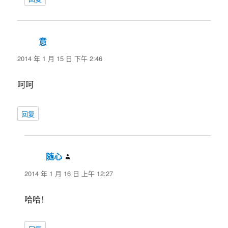
意
说
道：
2014 年 1 月 15 日 下午 2:46
呵呵
回复
随心
说
道：
2014 年 1 月 16 日 上午 12:27
哈哈！