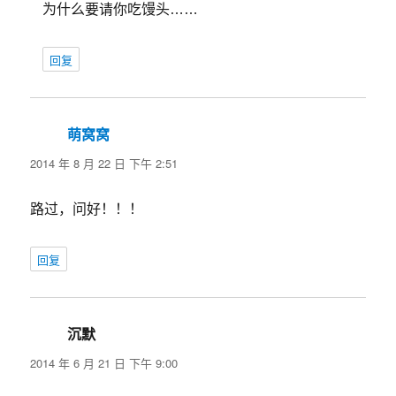
为什么要请你吃馒头……
回复
萌窝窝
说
道：
2014 年 8 月 22 日 下午 2:51
路过，问好！！！
回复
沉默
说
道：
2014 年 6 月 21 日 下午 9:00