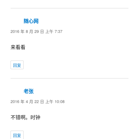
随心网
说
道：
2016 年 8 月 29 日 上午 7:37
来看看
回复
老张
说
道：
2016 年 4 月 22 日 上午 10:08
不错啊。时钟
回复