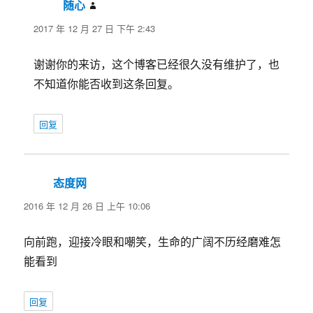
随心
说
道：
2017 年 12 月 27 日 下午 2:43
谢谢你的来访，这个博客已经很久没有维护了，也
不知道你能否收到这条回复。
回复
态度网
说
道：
2016 年 12 月 26 日 上午 10:06
向前跑，迎接冷眼和嘲笑，生命的广阔不历经磨难怎
能看到
回复