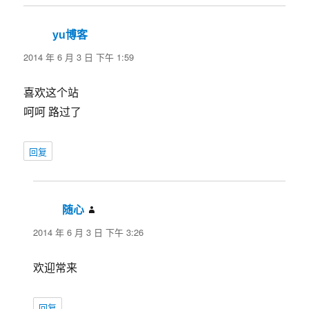
yu博客
说
道：
2014 年 6 月 3 日 下午 1:59
喜欢这个站
呵呵 路过了
回复
随心
说
道：
2014 年 6 月 3 日 下午 3:26
欢迎常来
回复