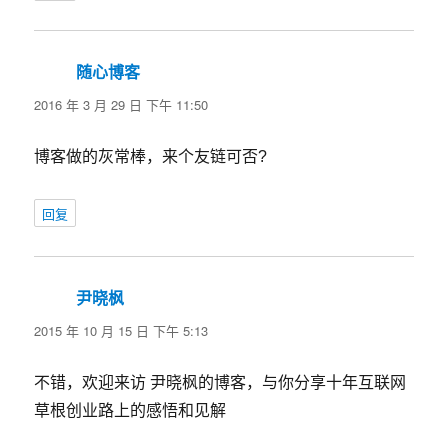
随心博客
说
道：
2016 年 3 月 29 日 下午 11:50
博客做的灰常棒，来个友链可否?
回复
尹晓枫
说
道：
2015 年 10 月 15 日 下午 5:13
不错，欢迎来访 尹晓枫的博客，与你分享十年互联网
草根创业路上的感悟和见解