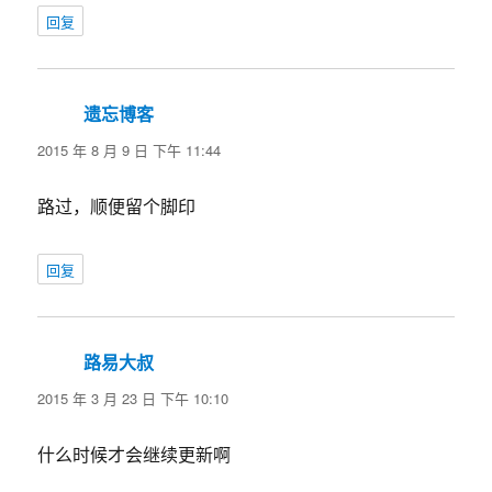
回复
遗忘博客
说
道：
2015 年 8 月 9 日 下午 11:44
路过，顺便留个脚印
回复
路易大叔
说
道：
2015 年 3 月 23 日 下午 10:10
什么时候才会继续更新啊