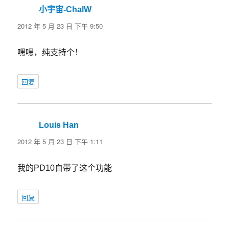
小宇宙-ChalW
说
道：
2012 年 5 月 23 日 下午 9:50
嘿嘿，纯支持个！
回复
Louis Han
说
道：
2012 年 5 月 23 日 下午 1:11
我的PD10自带了这个功能
回复