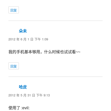
回复
朵未
说
道：
2012 年 6 月 1 日 下午 1:09
我的手机基本够用，什么时候也试试看~~
回复
哈皮
说
道：
2012 年 5 月 31 日 下午 9:13
使用了 :evil: