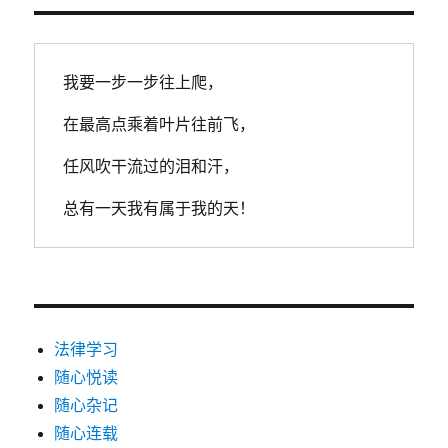
我要一步一步往上爬，
在最高点乘着叶片往前飞，
任风吹干流过的泪和汗，
总有一天我有属于我的天！
法律学习
随心悦读
随心杂记
随心连载