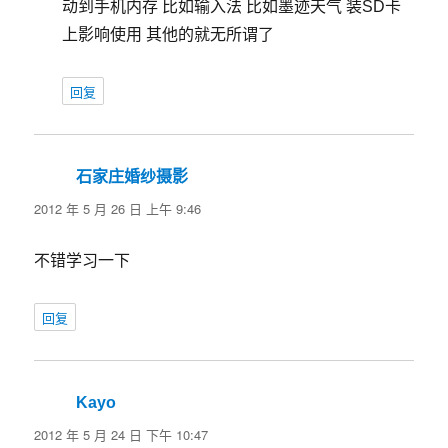
动到手机内存 比如输入法 比如墨迹天气 装SD卡
上影响使用 其他的就无所谓了
回复
石家庄婚纱摄影
说
道：
2012 年 5 月 26 日 上午 9:46
不错学习一下
回复
Kayo
说
道：
2012 年 5 月 24 日 下午 10:47