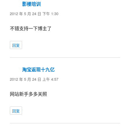
影楼培训
说
道：
2012 年 5 月 24 日 下午 1:30
不错支持一下博主了
回复
淘宝返现十九亿
说
道：
2012 年 5 月 24 日 上午 4:57
网站新手多多关照
回复