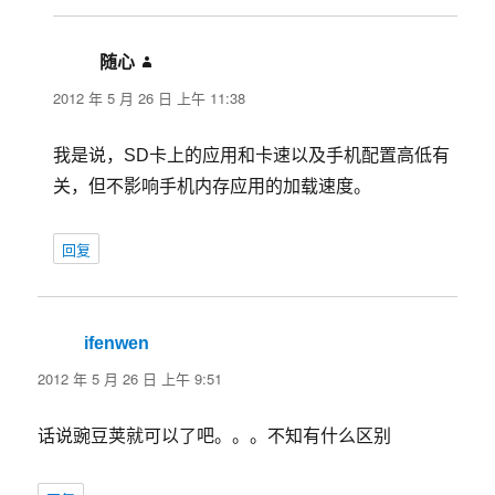
随心
说
道：
2012 年 5 月 26 日 上午 11:38
我是说，SD卡上的应用和卡速以及手机配置高低有
关，但不影响手机内存应用的加载速度。
回复
ifenwen
说
道：
2012 年 5 月 26 日 上午 9:51
话说豌豆荚就可以了吧。。。不知有什么区别