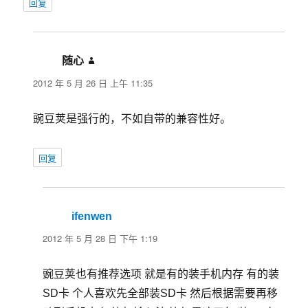
回复
随心
说
道：
2012 年 5 月 26 日 上午 11:35
豌豆荚是强行的，不如自带的兼容性好。
回复
ifenwen
说
道：
2012 年 5 月 28 日 下午 1:19
豌豆荚也有推荐选项 就是有的装手机内存 有的装
SD卡 个人喜欢先全部装SD卡 然后根据需要再移