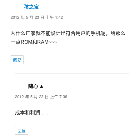
孩之宝
说
道：
2012 年 5 月 23 日 上午 1:42
为什么厂家就不能设计出符合用户的手机呢，给那么
一点ROM和RAM~~~
回复
随心
说
道：
2012 年 5 月 23 日 上午 7:38
成本和利润……
回复