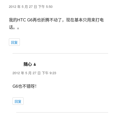
道：
2012 年 5 月 27 日 下午 5:50
我的HTC G6再也折腾不动了，现在基本只用来打电
话。。
回复
随心
说
道：
2012 年 5 月 27 日 下午 9:23
G6也不错呀！
回复