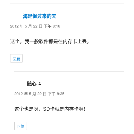
海是倒过来的天
说
道：
2012 年 5 月 22 日 下午 8:16
这个，我一般软件都是往内存卡上丢。
回复
随心
说
道：
2012 年 5 月 22 日 下午 8:35
这个也是呀，SD卡就是内存卡啊！
回复