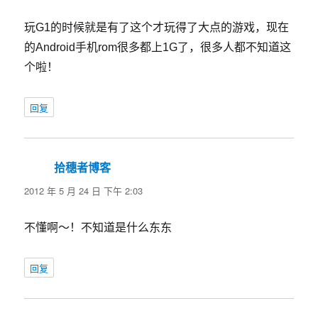
玩G1的时候就是有了这个才玩得了大点的游戏，现在
的Android手机rom很多都上1G了，很多人都不知道这
个啦！
回复
拾穗者博客
说
道：
2012 年 5 月 24 日 下午 2:03
不懂啊～！不知道是什么东东
回复