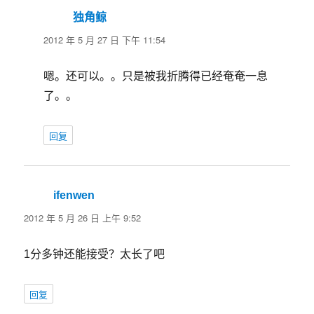
独角鲸
说
道：
2012 年 5 月 27 日 下午 11:54
嗯。还可以。。只是被我折腾得已经奄奄一息
了。。
回复
ifenwen
说
道：
2012 年 5 月 26 日 上午 9:52
1分多钟还能接受？太长了吧
回复