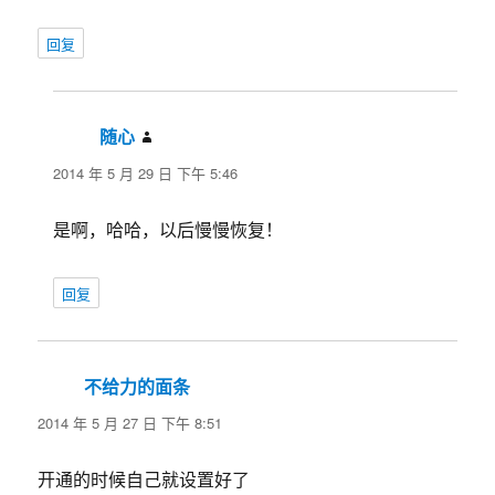
回复
随心
说
道：
2014 年 5 月 29 日 下午 5:46
是啊，哈哈，以后慢慢恢复！
回复
不给力的面条
说
道：
2014 年 5 月 27 日 下午 8:51
开通的时候自己就设置好了