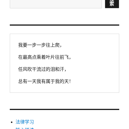
索
索
我要一步一步往上爬，
在最高点乘着叶片往前飞，
任风吹干流过的泪和汗，
总有一天我有属于我的天！
法律学习