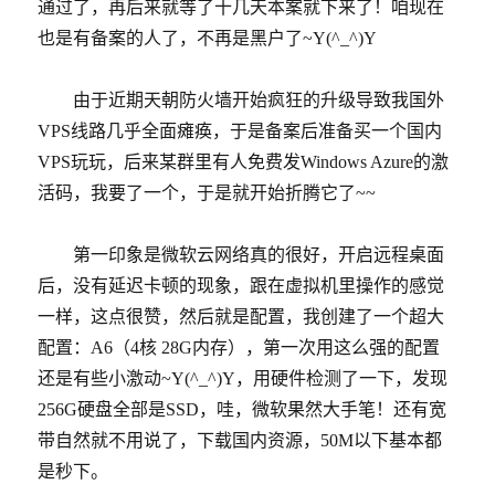
通过了，再后来就等了十几天本案就下来了！咱现在
也是有备案的人了，不再是黑户了~Y(^_^)Y
由于近期天朝防火墙开始疯狂的升级导致我国外
VPS线路几乎全面瘫痪，于是备案后准备买一个国内
VPS玩玩，后来某群里有人免费发Windows Azure的激
活码，我要了一个，于是就开始折腾它了~~
第一印象是微软云网络真的很好，开启远程桌面
后，没有延迟卡顿的现象，跟在虚拟机里操作的感觉
一样，这点很赞，然后就是配置，我创建了一个超大
配置：A6（4核 28G内存），第一次用这么强的配置
还是有些小激动~Y(^_^)Y，用硬件检测了一下，发现
256G硬盘全部是SSD，哇，微软果然大手笔！还有宽
带自然就不用说了，下载国内资源，50M以下基本都
是秒下。