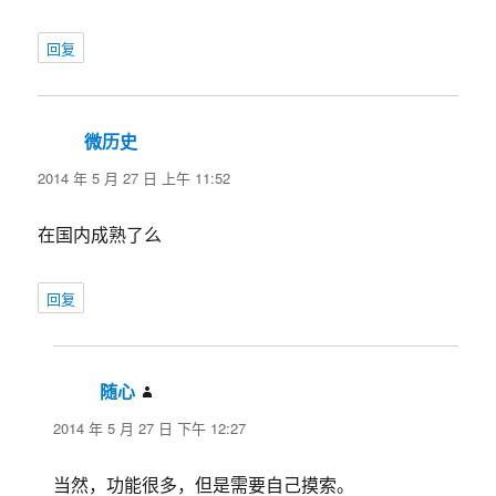
回复
微历史
说
道：
2014 年 5 月 27 日 上午 11:52
在国内成熟了么
回复
随心
说
道：
2014 年 5 月 27 日 下午 12:27
当然，功能很多，但是需要自己摸索。