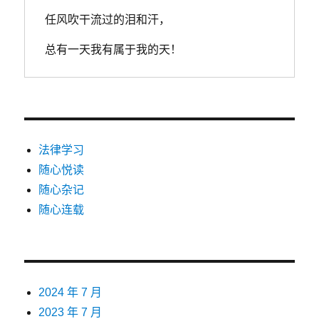
任风吹干流过的泪和汗，
总有一天我有属于我的天！
法律学习
随心悦读
随心杂记
随心连载
2024 年 7 月
2023 年 7 月