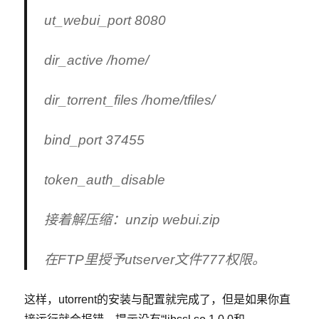
ut_webui_port 8080
dir_active /home/
dir_torrent_files /home/tfiles/
bind_port 37455
token_auth_disable
接着解压缩：unzip webui.zip
在FTP里授予utserver文件777权限。
这样，utorrent的安装与配置就完成了，但是如果你直