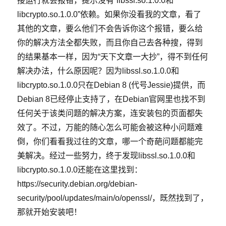
接运行就会报错，提示没有“libssl.so.1.0.0和
libcrypto.so.1.0.0”依赖。如果你没看我的文章，看了
其他的文章，要么他们不会告诉你这个报错，要么给
你的解决方法全都失败，而且你自己去各种搜，得到
的结果基本一样，因为“天下文章一大抄”，得不到任何
解决办法，什么原因呢？因为libssl.so.1.0.0和
libcrypto.so.1.0.0只在Debian 8 (代号Jessie)提供，而
Debian 8已经停止支持了，在Debian官网里也找不到
任何关于该类问题的解决方案，连安装包的页面都失
效了。不过，万能的随心怎么可能会被这种小问题难
倒，你们看看我过往的文章，哪一个奇葩问题都能完
美解决。经过一些努力，终于发现libssl.so.1.0.0和
libcrypto.so.1.0.0还能在这里找到：
https://security.debian.org/debian-
security/pool/updates/main/o/openssl/，既然找到了，
那就开始安装吧！