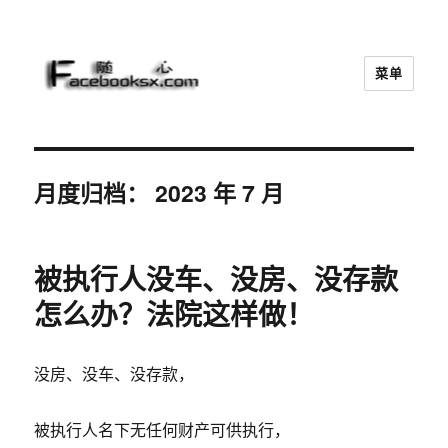
菜单
随心
月度归档：
2023 年 7 月
被执行人没车、没房、没存款
怎么办？法院这样做！
没房、没车、没存款，
被执行人名下无任何财产可供执行，