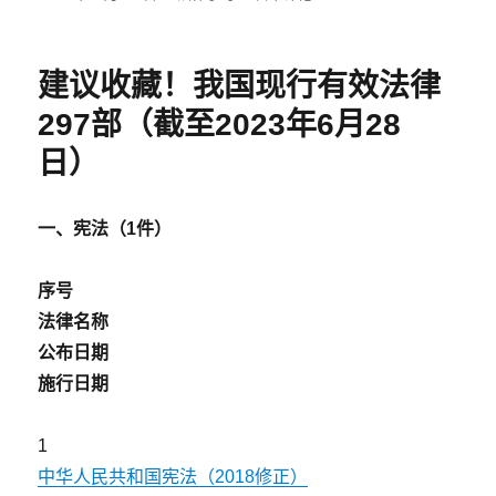
布
类
73
于
岁
卖
建议收藏！我国现行有效法律
菜
奶
297部（截至2023年6月28
奶
因
日）
交
通
事
一
、
宪法（1件）
故
受
序号
伤，
能
法律名称
否
公布日期
主
施行日期
张
误
工
1
费？
中华人民共和国宪法（2018修正）
法