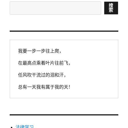
搜
搜
索
索
我要一步一步往上爬，
在最高点乘着叶片往前飞，
任风吹干流过的泪和汗，
总有一天我有属于我的天！
法律学习