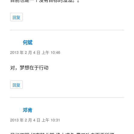
目前也是一个没有目标的渣渣。。
回复
何斌
说
道：
2013 年 2 月 4 日 上午 10:46
对，梦想在于行动
回复
邓肯
说
道：
2013 年 2 月 4 日 上午 10:31