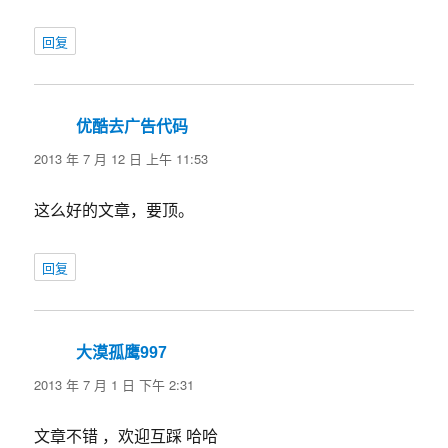
回复
优酷去广告代码
说
道：
2013 年 7 月 12 日 上午 11:53
这么好的文章，要顶。
回复
大漠孤鹰997
说
道：
2013 年 7 月 1 日 下午 2:31
文章不错 ，欢迎互踩 哈哈