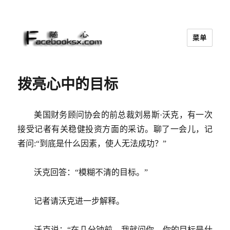
菜单
随心
拨亮心中的目标
美国财务顾问协会的前总裁刘易斯·沃克，有一次
接受记者有关稳健投资方面的采访。聊了一会儿，记
者问:“到底是什么因素，使人无法成功？”
沃克回答：“模糊不清的目标。”
记者请沃克进一步解释。
沃克说：“在几分钟前，我就问你，你的目标是什