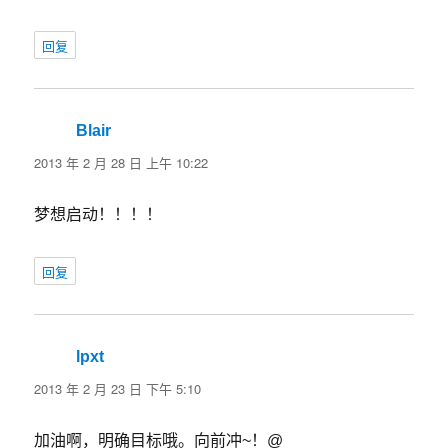
回复
Blair
说
道：
2013 年 2 月 28 日 上午 10:22
梦想启动！！！！
回复
lpxt
说
道：
2013 年 2 月 23 日 下午 5:10
加油啊，明确目标哦。向前冲~！@