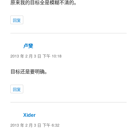
原来我的目标全是模糊不清的。
回复
卢斐
说
道：
2013 年 2 月 3 日 下午 10:18
目标还是要明确。
回复
Xider
说
道：
2013 年 2 月 3 日 下午 6:32