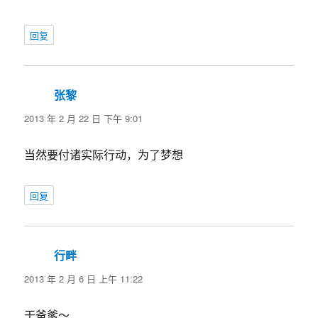
回复
张黎
说
道：
2013 年 2 月 22 日 下午 9:01
当然要付诸实际行动，为了梦想
回复
行畔
说
道：
2013 年 2 月 6 日 上午 11:22
干爸爹～