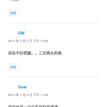
回复
GW
说
道：
2013 年 2 月 5 日 下午 10:05
目标不好把握。。三天两头的换
回复
Soar
说
道：
2013 年 2 月 4 日 下午 11:04