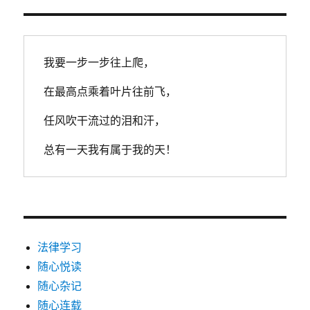
我要一步一步往上爬，
在最高点乘着叶片往前飞，
任风吹干流过的泪和汗，
总有一天我有属于我的天！
法律学习
随心悦读
随心杂记
随心连载