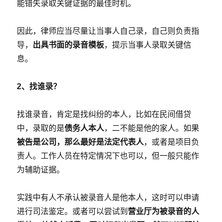
能错失录取关键证据的最佳时机。
因此，律师应当尽量让当事人自己录，自己则负责指
导，
出具书面的录音模板
，提示当事人录取关键信
息。
2、找谁录？
找谁录音，肯定是找纠纷的本人，比如在民间借贷
中，录取的是
债务人本人
，二不能是他的家人。如果
被告是公司，那么最好是法定代表人
，或者是项目负
责人。工作人员在特定情况下也可以，但一般只能作
为辅助证据。
实践中有人不承认被录音人是他本人，这时可以申请
进行司法鉴定。或者可以尝试到
营业厅为被录音的人