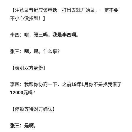
【注意录音键应该电话一打出去就开始录，一定不要
不小心没按到！】
李四：喂，
张三吗，我是李四啊
。
张三：
嗯，是。
什么事？
【表明双方身份】
李四：我跟你协商一下，之前
19年1月
你不是找我借了
12000元
吗？
【停顿等待对方确认】
张三：
是啊。