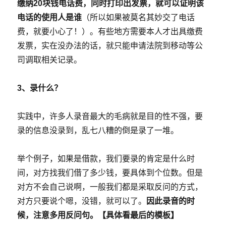
缴纳20块钱电话费，同时打印出发票，就可以证明该
电话的使用人是谁
（所以如果被莫名其妙交了电话
费，就要小心了！）。有些地方需要本人才出具缴费
发票，实在没办法的话，就只能申请法院到移动等公
司调取相关记录。
3、录什么？
实践中，许多人录音最大的毛病就是目的性不强，要
录的信息没录到，乱七八糟的倒是录了一堆。
举个例子，如果是借款，我们要录的肯定是什么时
间，对方找我们借了多少钱，要具体到个位数。但是
对方不会自己说啊，一般我们都是采取反问的方式，
对方只要说个嗯，没错，就可以了。
因此录音的时
候，注意多用反问句。【具体看最后的模板】