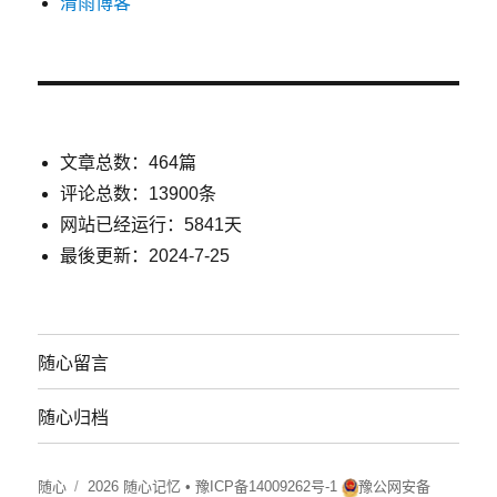
清雨博客
文章总数：464篇
评论总数：13900条
网站已经运行：5841天
最後更新：2024-7-25
随心留言
随心归档
随心
2026 随心记忆 •
豫ICP备14009262号-1
豫公网安备