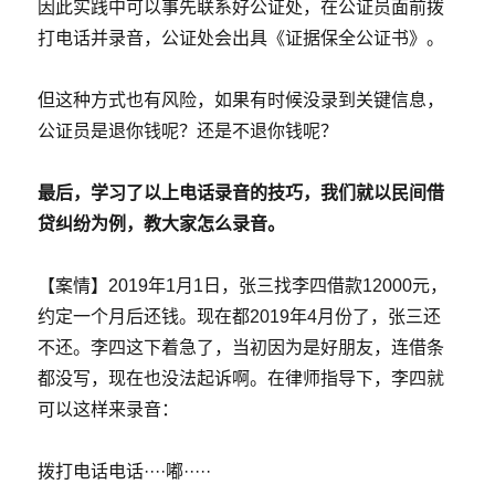
因此实践中可以事先联系好公证处，在公证员面前拨
打电话并录音，公证处会出具《证据保全公证书》。
但这种方式也有风险，如果有时候没录到关键信息，
公证员是退你钱呢？还是不退你钱呢？
最后，学习了以上电话录音的技巧，我们就以民间借
贷纠纷为例，教大家怎么录音。
【案情】2019年1月1日，张三找李四借款12000元，
约定一个月后还钱。现在都2019年4月份了，张三还
不还。李四这下着急了，当初因为是好朋友，连借条
都没写，现在也没法起诉啊。在律师指导下，李四就
可以这样来录音：
拨打电话电话····嘟·····