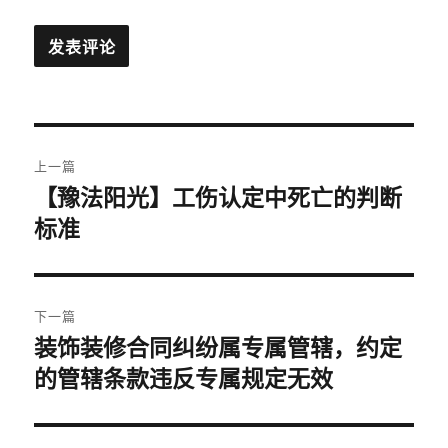
文
上一篇
章
【豫法阳光】工伤认定中死亡的判断
上
标准
篇
导
文
航
章：
下一篇
装饰装修合同纠纷属专属管辖，约定
下
的管辖条款违反专属规定无效
篇
文
章：