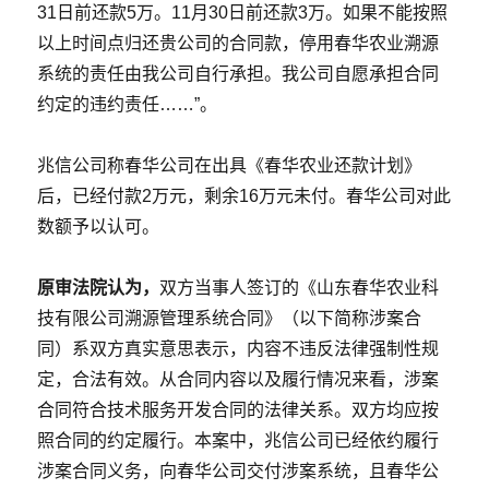
31日前还款5万。11月30日前还款3万。如果不能按照
以上时间点归还贵公司的合同款，停用春华农业溯源
系统的责任由我公司自行承担。我公司自愿承担合同
约定的违约责任……”。
兆信公司称春华公司在出具《春华农业还款计划》
后，已经付款2万元，剩余16万元未付。春华公司对此
数额予以认可。
原审法院认为，
双方当事人签订的《山东春华农业科
技有限公司溯源管理系统合同》（以下简称涉案合
同）系双方真实意思表示，内容不违反法律强制性规
定，合法有效。从合同内容以及履行情况来看，涉案
合同符合技术服务开发合同的法律关系。双方均应按
照合同的约定履行。本案中，兆信公司已经依约履行
涉案合同义务，向春华公司交付涉案系统，且春华公