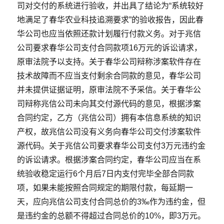
司对交付的系统进行验收，并出具了结论为“系统较好
地满足了春华农业科技追溯要求”的验收报告，因此春
华公司也应当依照还款计划履行付款义务。对于兆信
公司要求春华公司支付合同款项16万元的诉讼请求，
原审法院予以支持。关于春华公司辩称涉案软件存在
技术故障而不应当支付剩余合同款的意见，春华公司
并未提供证据证明，原审法院不予采信。关于春华公
司辩称兆信公司未向其交付源代码的意见，根据涉案
合同约定，乙方（兆信公司）拥有本信息系统的知识
产权，故兆信公司没有义务向春华公司交付涉案软件
源代码。关于兆信公司要求春华公司支付3万元违约金
的诉讼请求。根据涉案合同约定，春华公司应当在系
统验收稳定运行6个月后7日内支付完毕全部合同款
项，如果未能按照合同规定的期限付款，每延期一
天，应向兆信公司支付合同总价的3‰作为违约金，但
是违约金的总额不得超过合同总价的10%，即3万元。