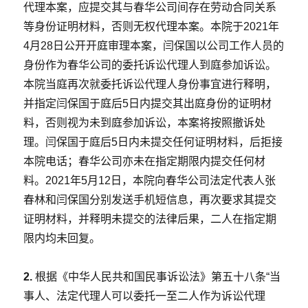
代理本案，应提交其与春华公司间存在劳动合同关系
等身份证明材料，否则无权代理本案。本院于2021年
4月28日公开开庭审理本案，闫保国以公司工作人员的
身份作为春华公司的委托诉讼代理人到庭参加诉讼。
本院当庭再次就委托诉讼代理人身份事宜进行释明，
并指定闫保国于庭后5日内提交其出庭身份的证明材
料，否则视为未到庭参加诉讼，本案将按照撤诉处
理。闫保国于庭后5日内未提交任何证明材料，后拒接
本院电话；春华公司亦未在指定期限内提交任何材
料。2021年5月12日，本院向春华公司法定代表人张
春林和闫保国分别发送手机短信息，再次要求其提交
证明材料，并释明未提交的法律后果，二人在指定期
限内均未回复。
2.
根据《中华人民共和国民事诉讼法》第五十八条“当
事人、法定代理人可以委托一至二人作为诉讼代理