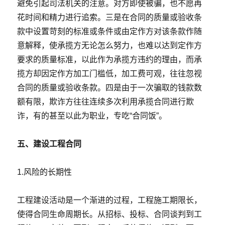
避免引起司法机关的注意。对方即使被骗，也不愿再
花时间和精力进行追索。三是在合同的质量或验收条
款中设置苛刻的标准或条件或由定作方对该条款作随
意解释，使承揽方无论怎么努力，也难以达到定作方
要求的质量标准，以此作为承揽方违约的理由，而承
揽方却因定作方加工门槛低，加工费可观，往往忽视
合同的质量或验收条款。四是由于一次骗取的钱款数
额有限，欺诈方往往连续多次利用承揽合同进行欺
诈，有的甚至以此为职业，专吃“合同饭”。
五、建设工程合同
1.风险的长期性
工程建设活动是一个渐进的过程，工程施工期限长，
使得合同生命周期长。从招标、投标、合同谈判到工