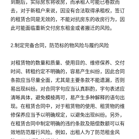
到期后，实际房东将收房，而承租人可能已卷款而
去，对于新租户来说，因没有合法取得承租权，签订
的租赁合同是无效的，不能对抗房东的收房行为，因
此可能面临重新交付房东租金或者搬迁的风险。
2.制定完备合同，防范标的物风险与履约风险
对租赁物的数量和质量、使用目的、维修保养、交付
时间、转租约定不明确的，容易产生纠纷，因此合同
条款应当尽量全面，尤其是主要条款不能遗漏，否则
易出现纠纷。对合同字句应当认真斟酌，字句表述应
清晰具体，避免模棱两可，易产生多种解释的语句出
现。在租赁合同中，对于租赁物的使用、租赁物的维
修保养应当予以明确规定，以避免出现纠纷。另外，
在租赁合同中制定明确的违约条款及赔偿数额可以有
效地防范履行风险。例如，出租人为了防范租金风