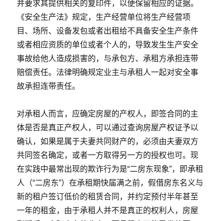
并要求其提供相关的复印件，以便保留相应的证据。
《安全生产法》规定，生产经营单位将生产经营项
目、场所、设备发包或者出租给不具备安全生产条件
或者相应资质的单位或者个人的，导致发生生产安全
事故给他人造成损害的，与承包方、承租方承担连带
赔偿责任。法律明确规定业主与承租人一起对安全事
故承担连带责任。
对承租人而言，应确定房屋的产权人，即签合同的主
体是否是真正产权人，可以通过查询房屋产权证予以
确认，如果是属于夫妻共同财产的，必须由夫妻双方
共同签名确定，或者一方取得另一方的授权也可。现
在实践中最常出现的欺诈行为是“二房东现象”，即承租
人（“二房东”）在承租期快届满之前，假借房东名义与
新的租户签订低价的租赁合同，并约定预付半年甚至
一年的租金，由于承租人并不是真正的权利人，房屋