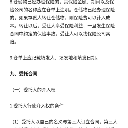
8.仓储物已经办理保险的，其保险金额、期间以及保
险公司的名称应在仓单上注明。仓储物已经办理保险
的，如果存货人转让仓储物，则保险费可以计入成
本。转让以后，受让人享受保险利益，一旦发生保险
合同中约定的保险事故，受让人可以找保险公司索
赔。
9.仓单上应记载填发人、填发地和填发日期。
九、委托合同
（一）委托人的介入权
1.委托人行使介入权的条件
（1）受托人以自己的名义与第三人订立合同，第三人