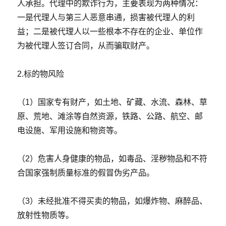
人承担。代理中的欺诈行为，主要表现为两种情况：
一是代理人与第三人恶意串通，损害被代理人的利
益；二是被代理人以一些根本不存在的企业、单位作
为被代理人签订合同，从而骗取财产。
2.标的物风险
（1）国家专有财产，如土地、矿藏、水流、森林、草
原、荒地、滩涂等自然资源，铁路、公路、航空、邮
电设施、军用设施和物资等。
（2）危害人身健康的物品，如毒品、淫秽物品和不符
合国家强制质量标准的假冒伪劣产品。
（3）未经批准不得买卖的物品，如爆炸物、麻醉品、
放射性物质等。