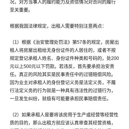
况，对方当事人的履约能力及资信情况对合同的履行
至关重要。
根据我国法律规定，出租人需要特别注意两点：
（1）根据《治安管理处罚法》第57条的规定，房屋出
租人将房屋出租给无身份证件的人居住的，或者不按
规定登记承租人姓名、身份证件种类和号码的，处200
元以上500元以下罚款。若违反，首先要承担治安责
任。真正的风险其实是民事责任中的过错赔偿风险。
因为业主对承租人的身份登记义务是法定义务，不履
行法定义务的行为就是一种具有违法性的过错行为，
一旦发生纠纷，就极有可能要承担民事赔偿责任。
（2）如果承租人是要将该房用于生产或经营等经营性
质的目的，那么出租方就应该认真审查其经营资格，