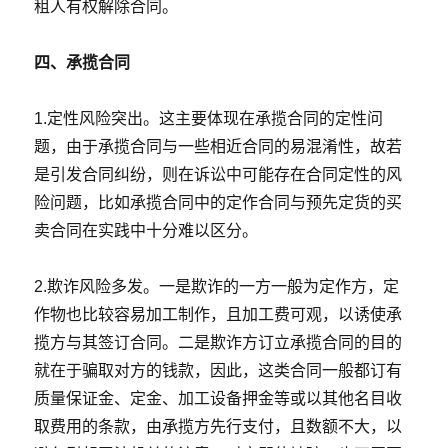
租人有权解除合同。
四、承揽合同
1.定性风险突出。这主要体现在承揽合同的定性问
题，由于承揽合同与一些相近合同的易混淆性，故若
是引发合同纠纷，则在诉讼中可能存在合同定性的风
险问题，比如承揽合同中的定作合同与预先定货的买
卖合同在实践中十分难以区分。
2.欺诈风险多发。一是欺诈的一方一般为定作方，定
作物也比较容易加工制作，且加工费可观，以诱使承
揽方与其签订合同。二是欺诈方订立承揽合同的目的
就在于骗取对方的钱款，因此，这类合同一般都订有
质量保证金、定金、加工设备押金等或以其他名目收
取费用的条款，由承揽方先行支付，且数额不大，以