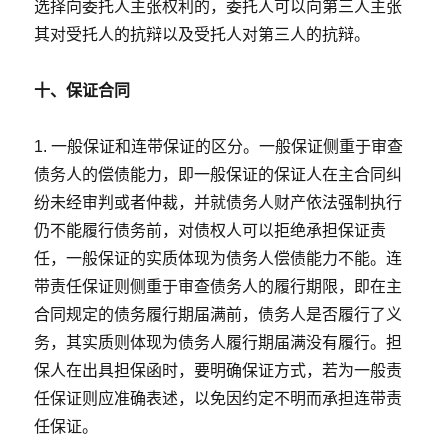
选择向委托人主张权利的，委托人可以向第三人主张
其对受托人的抗辩以及受托人对第三人的抗辩。
十、保证合同
1. 一般保证和连带保证的区分。一般保证侧重于审查
债务人的偿债能力，即一般保证的保证人在主合同纠
纷未经审判或者仲裁，并就债务人财产依法强制执行
仍不能履行债务前，对债权人可以拒绝承担保证责
任，一般保证的实质体现为债务人偿债能力不能。连
带责任保证则侧重于审查债务人的履行期限，即在主
合同规定的债务履行期届满前，债务人是否履行了义
务，其实质则体现为债务人履行期届满没有履行。担
保人在出具担保函时，要明确保证方式，若为一般责
任保证则应准确表述，以免因约定不明而承担连带责
任保证。