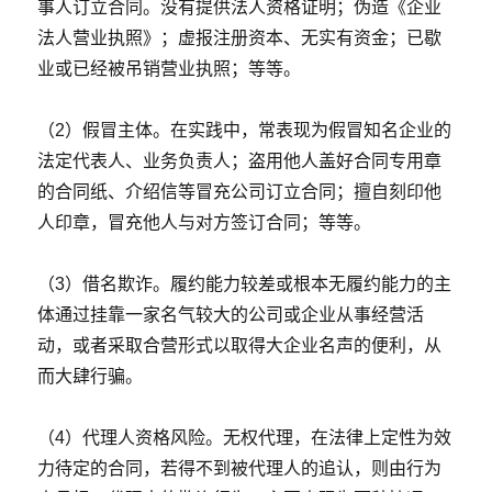
事人订立合同。没有提供法人资格证明；伪造《企业
法人营业执照》；虚报注册资本、无实有资金；已歇
业或已经被吊销营业执照；等等。
（2）假冒主体。在实践中，常表现为假冒知名企业的
法定代表人、业务负责人；盗用他人盖好合同专用章
的合同纸、介绍信等冒充公司订立合同；擅自刻印他
人印章，冒充他人与对方签订合同；等等。
（3）借名欺诈。履约能力较差或根本无履约能力的主
体通过挂靠一家名气较大的公司或企业从事经营活
动，或者采取合营形式以取得大企业名声的便利，从
而大肆行骗。
（4）代理人资格风险。无权代理，在法律上定性为效
力待定的合同，若得不到被代理人的追认，则由行为