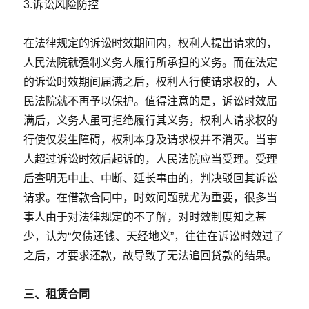
3.诉讼风险防控
在法律规定的诉讼时效期间内，权利人提出请求的，
人民法院就强制义务人履行所承担的义务。而在法定
的诉讼时效期间届满之后，权利人行使请求权的，人
民法院就不再予以保护。值得注意的是，诉讼时效届
满后，义务人虽可拒绝履行其义务，权利人请求权的
行使仅发生障碍，权利本身及请求权并不消灭。当事
人超过诉讼时效后起诉的，人民法院应当受理。受理
后查明无中止、中断、延长事由的，判决驳回其诉讼
请求。在借款合同中，时效问题就尤为重要，很多当
事人由于对法律规定的不了解，对时效制度知之甚
少，认为“欠债还钱、天经地义”，往往在诉讼时效过了
之后，才要求还款，故导致了无法追回贷款的结果。
三、租赁合同