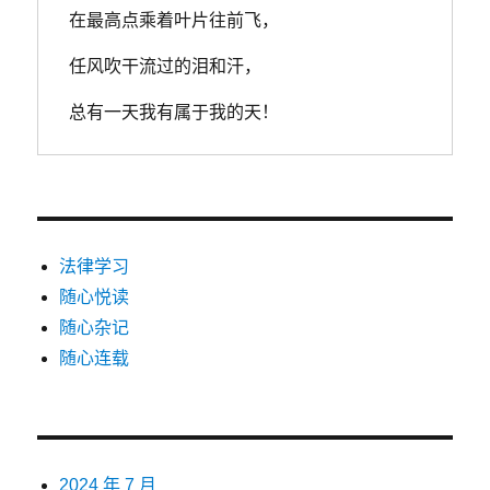
在最高点乘着叶片往前飞，
任风吹干流过的泪和汗，
总有一天我有属于我的天！
法律学习
随心悦读
随心杂记
随心连载
2024 年 7 月