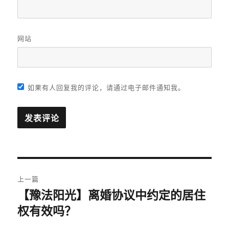
网站
如果有人回复我的评论，请通过电子邮件通知我。
文
上一篇
章
【豫法阳光】离婚协议中约定的居住
上
权有效吗？
篇
导
文