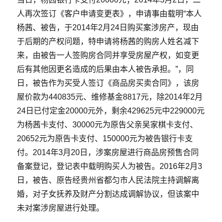
人再次签订《客户申请变更表》，申请事由载明“本人
杨茜、被告，于2014年2月24日购买案涉房产，现由
于后期的产权问题，特申请将杨茜的购房人姓名减下
来，由被告一人签购房合同并享受房屋产权，如变更
后有其他因更名造成的后果由本人被告承担。”，同
日，被告作为买受人签订《商品房买卖合同》，该房
屋价款为440835元、维修基金8817元，除2014年2月
24日已付定金20000元外，剩余429625元中229000元
为杨茜卡支付、30000元为原告父亲吴家棋卡支付、
20652元为原告卡支付、150000元为被告银行卡支
付。2014年3月20日，涉案房屋进行商品房预售合同
备案登记，登记表中载明购买人为被告。2016年2月3
日，被告、原告经贵州省都匀市人民法院主持调解离
婚，对子女抚养及财产分割达成调解协议，但该案中
未对案涉房屋进行处理。