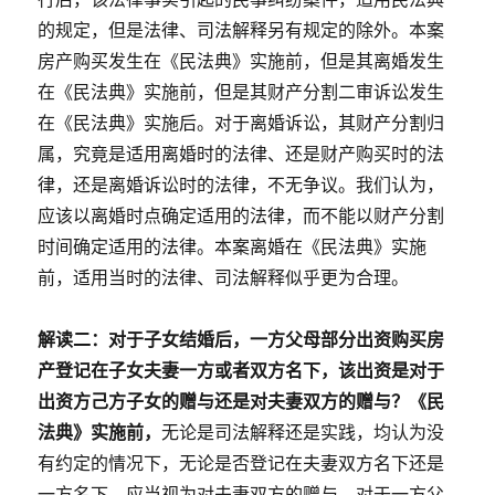
的规定，但是法律、司法解释另有规定的除外。本案
房产购买发生在《民法典》实施前，但是其离婚发生
在《民法典》实施前，但是其财产分割二审诉讼发生
在《民法典》实施后。对于离婚诉讼，其财产分割归
属，究竟是适用离婚时的法律、还是财产购买时的法
律，还是离婚诉讼时的法律，不无争议。我们认为，
应该以离婚时点确定适用的法律，而不能以财产分割
时间确定适用的法律。本案离婚在《民法典》实施
前，适用当时的法律、司法解释似乎更为合理。
解读二：
对于子女结婚后，一方父母部分出资购买房
产登记在子女夫妻一方或者双方名下，该出资是对于
出资方己方子女的赠与还是对夫妻双方的赠与？
《民
法典》实施前，
无论是司法解释还是实践，均认为没
有约定的情况下，无论是否登记在夫妻双方名下还是
一方名下，应当视为对夫妻双方的赠与。对于一方父