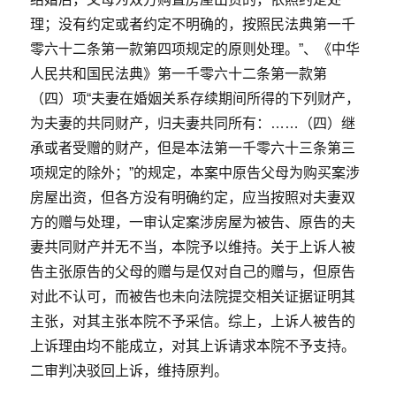
理；没有约定或者约定不明确的，按照民法典第一千
零六十二条第一款第四项规定的原则处理。”、《中华
人民共和国民法典》第一千零六十二条第一款第
（四）项“夫妻在婚姻关系存续期间所得的下列财产，
为夫妻的共同财产，归夫妻共同所有：……（四）继
承或者受赠的财产，但是本法第一千零六十三条第三
项规定的除外；”的规定，本案中原告父母为购买案涉
房屋出资，但各方没有明确约定，应当按照对夫妻双
方的赠与处理，一审认定案涉房屋为被告、原告的夫
妻共同财产并无不当，本院予以维持。关于上诉人被
告主张原告的父母的赠与是仅对自己的赠与，但原告
对此不认可，而被告也未向法院提交相关证据证明其
主张，对其主张本院不予采信。综上，上诉人被告的
上诉理由均不能成立，对其上诉请求本院不予支持。
二审判决驳回上诉，维持原判。