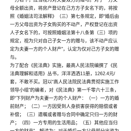
母全额出资，将房产登记在己方方子女名下的，将按
照《婚姻法司法解释》（三）第七条规定，即“婚后由
一方父母出资为子女购买的不动产，产权登记在出资
人子女名下的，可按照婚姻法第十八条第（三）项的
规定，视为只对自己子女一方的赠与，该不动产应认
定为夫妻一方的个人财产”，认定为仅对己方子女的赠
与。
为了配合《民法典》实施，最高人民法院编撰了《民
法典理解和适用》丛书，洋洋洒洒11册，1262.4元/
套，不敢不买。冠以“高人民法院民法典贯彻实施工作
领导小组”的编者，对《民法典》第一千零六十三条，
即“下列财产为夫妻一方的个人财产：（一）一方的婚
前财产；（二）一方因受到人身损害获得的赔偿或者
补偿；（三）遗嘱或者赠与合同中确定只归一方的财
产；（四）一方专用的生活用品；（五）其他应当归
一方的财产”，解读为：对于婚后一方父母部分出资为