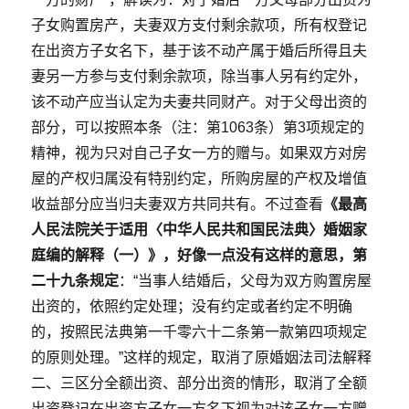
子女购置房产，夫妻双方支付剩余款项，所有权登记
在出资方子女名下，基于该不动产属于婚后所得且夫
妻另一方参与支付剩余款项，除当事人另有约定外，
该不动产应当认定为夫妻共同财产。对于父母出资的
部分，可以按照本条（注：第1063条）第3项规定的
精神，视为只对自己子女一方的赠与。如果双方对房
屋的产权归属没有特别约定，所购房屋的产权及增值
收益部分应当归夫妻双方共同共有。不过查看
《最高
人民法院关于适用〈中华人民共和国民法典〉婚姻家
庭编的解释（一）》，好像一点没有这样的意思，第
二十九条规定
：“当事人结婚后，父母为双方购置房屋
出资的，依照约定处理；没有约定或者约定不明确
的，按照民法典第一千零六十二条第一款第四项规定
的原则处理。”这样的规定，取消了原婚姻法司法解释
二、三区分全额出资、部分出资的情形，取消了全额
出资登记在出资方子女一方名下视为对该子女一方赠