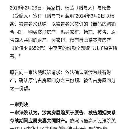
2016年2月23日，吴家棋、杨茜（赠与人）与原告
（受赠人）签订《赠与书》载明“2014年3月2日以杨
茜、被告名义认购，以被告名义签订的《商品房购销
合同》，购买案涉房产，系吴家棋、杨茜、被告、原
告四人共同的财产，吴家棋、杨茜自愿将案涉房产
（价值449652元）中享有的份额全部赠与儿子原告所
有。”
原告向一审法院起诉请求：依法确认案涉为共有财
产，确认原告占房屋四分之三份额、被告占房屋四分
之一份额。
一审判决
一审法院认为，涉案房屋购买于原告、被告婚姻关系
存续期间应属夫妻共同财产。
依照《最高人民法院关
于适用<中华人民共和国婚姻法>若干问题的解释