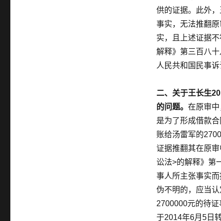
供的证据。此外，
事实，无法推翻原
实，且上述证据不
解释》第三百八十
人民共和国民事诉
二、关于王长生20
的问题。
在原审中
是为了形成借款合
账给汤雷军的27
证据推翻其在原审
讼法>的解释》第
事人所主张事实而
伪不明的，应当认
2700000元
于2014年6月5