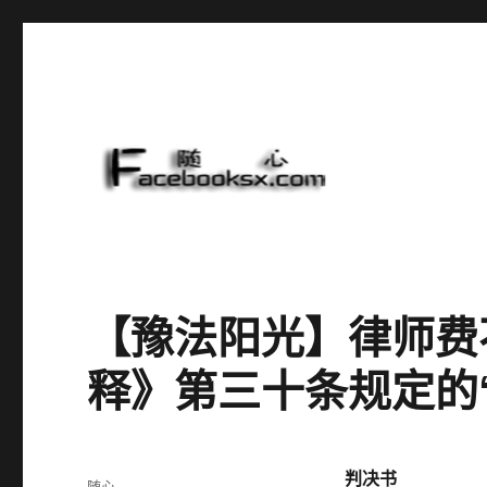
随心
【豫法阳光】律师费
释》第三十条规定的
判决书
作
随心