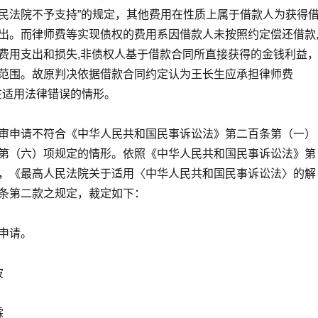
人民法院不予支持”的规定，其他费用在性质上属于借款人为获得
出。而律师费等实现债权的费用系因借款人未按照约定偿还借款
费用支出和损失,非债权人基于借款合同所直接获得的金钱利益
范围。故原判决依据借款合同约定认为王长生应承担律师费
存在适用法律错误的情形。
审申请不符合《中华人民共和国民事诉讼法》第二百条第（一）
第（六）项规定的情形。依照《中华人民共和国民事诉讼法》第
，《最高人民法院关于适用〈中华人民共和国民事诉讼法〉的解
条第二款之规定，裁定如下：
申请。
波
霖