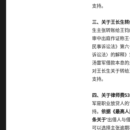
支持。
三、关于王长生转
生主张转账给王钧
审中出庭作证称王
民事诉讼法》第六
诉讼法〉的解释》
汤雷军借款本息的
对王长生关于转给
支持。
四、关于律师费53
军是职业放贷人的
持。
依据《最高人
条关于
“出借人与
可以选择主张逾期