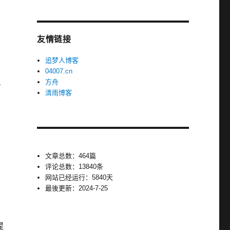
友情链接
。
追梦人博客
04007.cn
。
方舟
清雨博客
文章总数：464篇
评论总数：13840条
网站已经运行：5840天
最後更新：2024-7-25
为
提