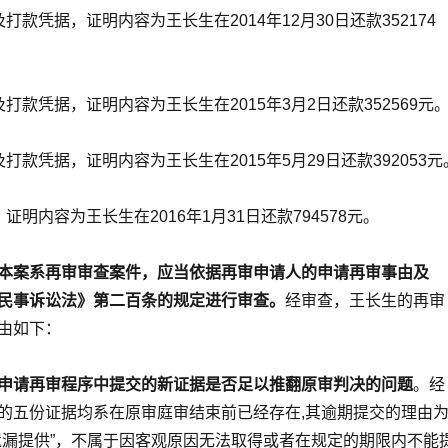
打款凭据，证明内容为王长生在2014年12月30日还款352174
打款凭据，证明内容为王长生在2015年3月2日还款352569元
打款凭据，证明内容为王长生在2015年5月29日还款392053元
证明内容为王长生在2016年1月31日还款794578元。
本案系再审审查案件，应当依据再审申请人的申请再审事由及
民事诉讼法》第二百条的规定进行审查。
经审查，王长生的再审
由如下：
申请再审程序中提交的新证据是否足以推翻原审判决的问题
。经
的五份证据均系在原审庭审结束前已经存在,其逾期提交的理由
遗漏提供”，不属于因客观原因无法取得或者在规定的期限内不能